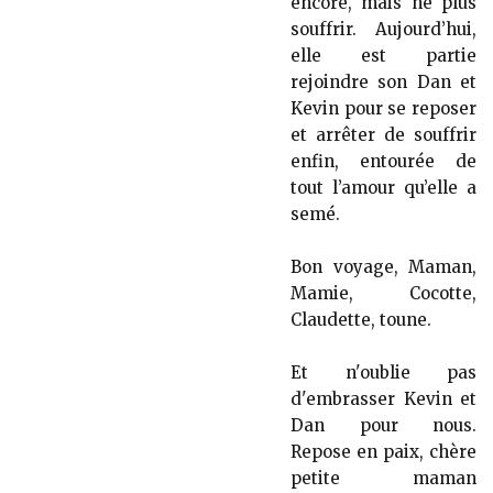
encore, mais ne plus
souffrir. Aujourd’hui,
elle est partie
rejoindre son Dan et
Kevin pour se reposer
et arrêter de souffrir
enfin, entourée de
tout l’amour qu’elle a
semé.
Bon voyage, Maman,
Mamie, Cocotte,
Claudette, toune.
Et n'oublie pas
d'embrasser Kevin et
Dan pour nous.
Repose en paix, chère
petite maman