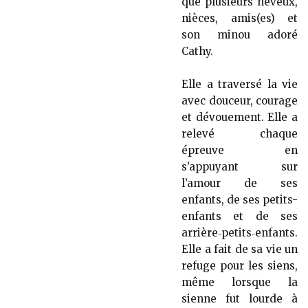
que plusieurs neveux,
nièces, amis(es) et
son minou adoré
Cathy.
Elle a traversé la vie
avec douceur, courage
et dévouement. Elle a
relevé chaque
épreuve en
s’appuyant sur
l’amour de ses
enfants, de ses petits-
enfants et de ses
arrière‑petits‑enfants.
Elle a fait de sa vie un
refuge pour les siens,
même lorsque la
sienne fut lourde à