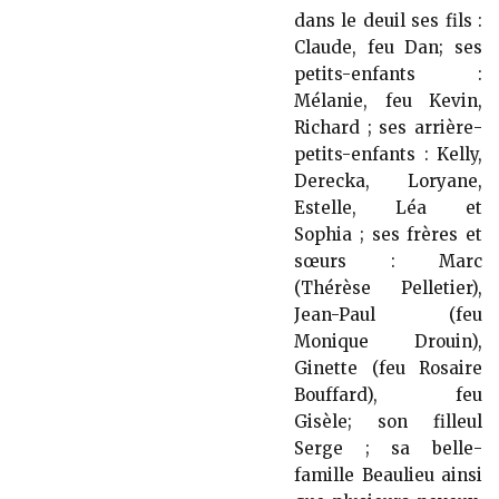
dans le deuil ses fils :
Claude, feu Dan; ses
petits-enfants :
Mélanie, feu Kevin,
Richard ; ses arrière-
petits-enfants : Kelly,
Derecka, Loryane,
Estelle, Léa et
Sophia ; ses frères et
sœurs : Marc
(Thérèse Pelletier),
Jean-Paul (feu
Monique Drouin),
Ginette (feu Rosaire
Bouffard), feu
Gisèle; son filleul
Serge ; sa belle-
famille Beaulieu ainsi