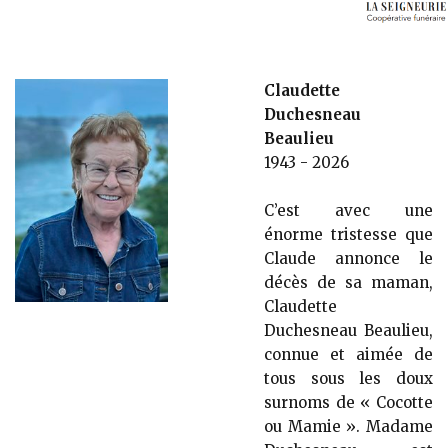
Claudette
Duchesneau
Beaulieu
1943 - 2026
C’est avec une
énorme tristesse que
Claude annonce le
décès de sa maman,
Claudette
Duchesneau Beaulieu,
connue et aimée de
tous sous les doux
surnoms de « Cocotte
ou Mamie ». Madame