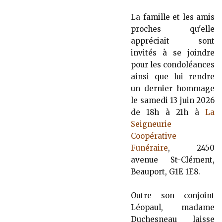
La famille et les amis
proches qu'elle
appréciait sont
invités à se joindre
pour les condoléances
ainsi que lui rendre
un dernier hommage
le samedi 13 juin 2026
de 18h à 21h à
La
Seigneurie
Coopérative
Funéraire
, 2450
avenue St-Clément,
Beauport, G1E 1E8.
Outre son conjoint
Léopaul, madame
Duchesneau laisse