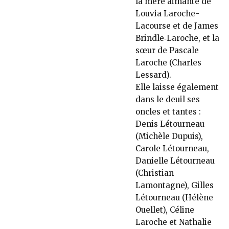
la mère aimante de
Louvia Laroche-
Lacourse et de James
Brindle‑Laroche, et la
sœur de Pascale
Laroche (Charles
Lessard).
Elle laisse également
dans le deuil ses
oncles et tantes :
Denis Létourneau
(Michèle Dupuis),
Carole Létourneau,
Danielle Létourneau
(Christian
Lamontagne), Gilles
Létourneau (Hélène
Ouellet), Céline
Laroche et Nathalie