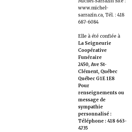
Michel‑Sarrazin Site :
www.michel-
sarrazin.ca, Tél. : 418
687-6084
Elle à été confiée à
La Seigneurie
Coopérative
Funéraire
2450, Ave St-
Clément, Québec
Québec G1E 1E8
Pour
renseignements ou
message de
sympathie
personnalisé :
Téléphone : 418 663-
4735