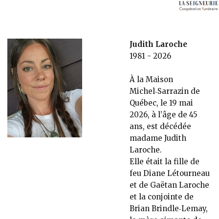
Judith Laroche
1981 - 2026
À la Maison
Michel‑Sarrazin de
Québec, le 19 mai
2026, à l’âge de 45
ans, est décédée
madame Judith
Laroche.
Elle était la fille de
feu Diane Létourneau
et de Gaëtan Laroche
et la conjointe de
Brian Brindle‑Lemay,