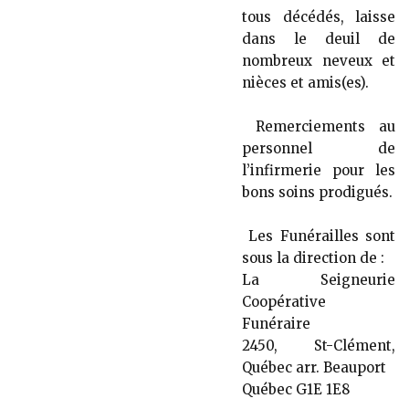
tous décédés, laisse
dans le deuil de
nombreux neveux et
nièces et amis(es).
Remerciements au
personnel de
l’infirmerie pour les
bons soins prodigués.
Les Funérailles sont
sous la direction de :
La Seigneurie
Coopérative
Funéraire
2450, St-Clément,
Québec arr. Beauport
Québec G1E 1E8