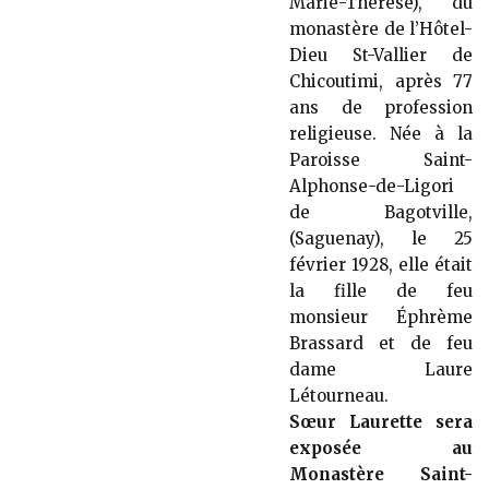
Marie-Thérèse), du
monastère de l’Hôtel-
Dieu St-Vallier de
Chicoutimi, après 77
ans de profession
religieuse. Née à la
Paroisse Saint-
Alphonse-de-Ligori
de Bagotville,
(Saguenay), le 25
février 1928, elle était
la fille de feu
monsieur Éphrème
Brassard et de feu
dame Laure
Létourneau.
Sœur Laurette sera
exposée au
Monastère Saint-