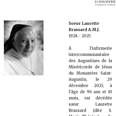
Soeur Laurette
Brassard A.M.J.
1928 - 2025
À l’infirmerie
intercommunautaire
des Augustines de la
Miséricorde de Jésus
du Monastère Saint-
Augustin, le 29
décembre 2025, à
l’âge de 96 ans et 10
mois, est décédée
sœur Laurette
Brassard (dite S.