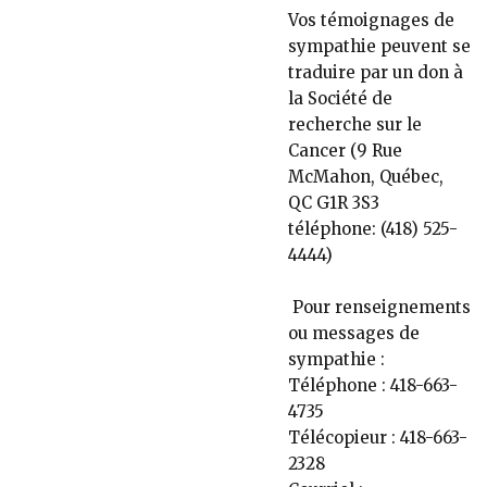
Vos témoignages de
sympathie peuvent se
traduire par un don à
la Société de
recherche sur le
Cancer (9 Rue
McMahon, Québec,
QC G1R 3S3
téléphone: (418) 525-
4444)
Pour renseignements
ou messages de
sympathie :
Téléphone : 418-663-
4735
Télécopieur : 418-663-
2328