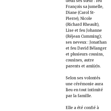
deuil ses sœur : feu
François sa jumelle,
Diane (Carol St-
Pierre), Nicole
(Richard Rheault),
Lise et feu Johanne
(Réjean Cumming);
ses neveux : Jonathan
et feu David Bélanger
et plusieurs cousins,
cousines, autre
parents et ami(e)s.
Selon ses volontés
une cérémonie aura
lieu en tout intimité
par la famille.
Elle a été confié à