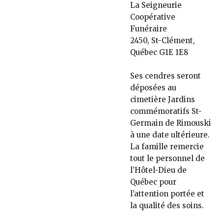
La Seigneurie
Coopérative
Funéraire
2450, St-Clément,
Québec G1E 1E8
Ses cendres seront
déposées au
cimetière Jardins
commémoratifs St-
Germain de Rimouski
à une date ultérieure.
La famille remercie
tout le personnel de
l’Hôtel-Dieu de
Québec pour
l’attention portée et
la qualité des soins.