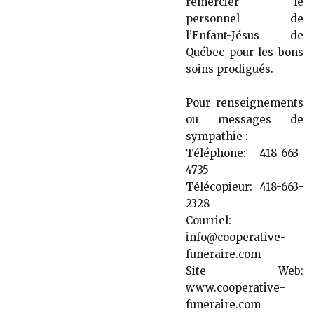
remercier le
personnel de
l’Enfant-Jésus de
Québec pour les bons
soins prodigués.
Pour renseignements
ou messages de
sympathie :
Téléphone: 418-663-
4735
Télécopieur: 418-663-
2328
Courriel:
info@cooperative-
funeraire.com
Site Web:
www.cooperative-
funeraire.com