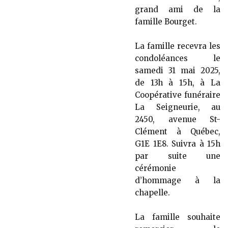
grand ami de la
famille Bourget.
La famille recevra les
condoléances le
samedi 31 mai 2025,
de 13h à 15h, à La
Coopérative funéraire
La Seigneurie, au
2450, avenue St-
Clément à Québec,
G1E 1E8. Suivra à 15h
par suite une
cérémonie
d’hommage à la
chapelle.
La famille souhaite