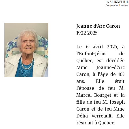
Jeanne d'Arc Caron
1922-2025
Le 6 avril 2025, à
l’Enfant-Jésus de
Québec, est décédée
Mme Jeanne-d’Arc
Caron, à l’âge de 103
ans. Elle était
l’épouse de feu M.
Marcel Bourget et la
fille de feu M. Joseph
Caron et de feu Mme
Délia Verreault. Elle
résidait à Québec.