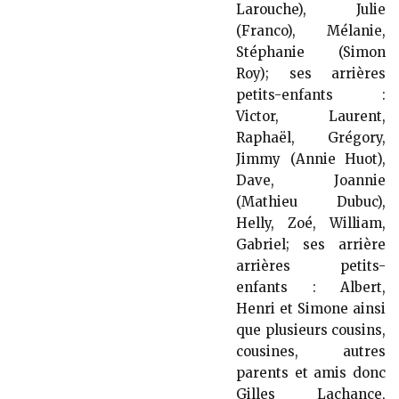
Larouche), Julie
(Franco), Mélanie,
Stéphanie (Simon
Roy); ses arrières
petits-enfants :
Victor, Laurent,
Raphaël, Grégory,
Jimmy (Annie Huot),
Dave, Joannie
(Mathieu Dubuc),
Helly, Zoé, William,
Gabriel; ses arrière
arrières petits-
enfants : Albert,
Henri et Simone ainsi
que plusieurs cousins,
cousines, autres
parents et amis donc
Gilles Lachance,