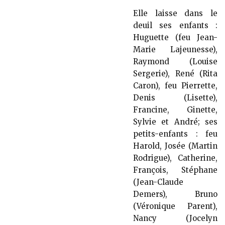
Elle laisse dans le
deuil ses enfants :
Huguette (feu Jean-
Marie Lajeunesse),
Raymond (Louise
Sergerie), René (Rita
Caron), feu Pierrette,
Denis (Lisette),
Francine, Ginette,
Sylvie et André; ses
petits-enfants : feu
Harold, Josée (Martin
Rodrigue), Catherine,
François, Stéphane
(Jean-Claude
Demers), Bruno
(Véronique Parent),
Nancy (Jocelyn