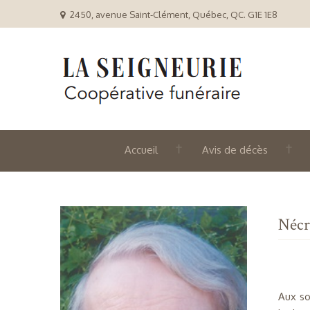
2450, avenue Saint-Clément, Québec, QC. G1E 1E8
Accueil
Avis de décès
Nécr
Aux so