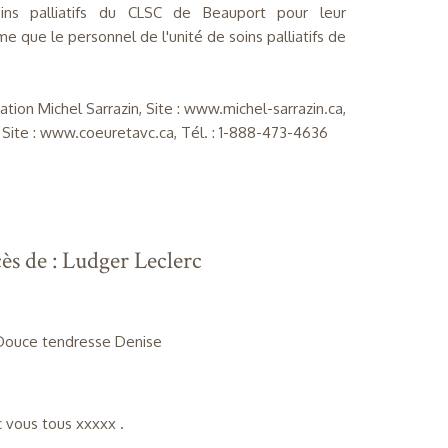
ns palliatifs du CLSC de Beauport pour leur
que le personnel de l'unité de soins palliatifs de
ion Michel Sarrazin, Site : www.michel-sarrazin.ca,
 Site : www.coeuretavc.ca, Tél. : 1-888-473-4636
ès de : Ludger Leclerc
 Douce tendresse Denise
c vous tous xxxxx .