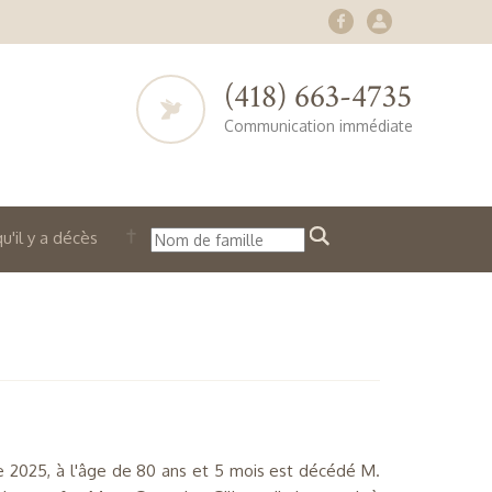
(418) 663-4735
Communication immédiate
u'il y a décès
re 2025, à l'âge de 80 ans et 5 mois est décédé M.