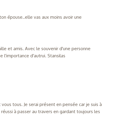
 à ton épouse..elle vas aux moins avoir une
ille et amis. Avec le souvenir d'une personne
 l'importance d'autrui. Stansilas
 vous tous. Je serai présent en pensée car je suis à
t réussi à passer au travers en gardant toujours les