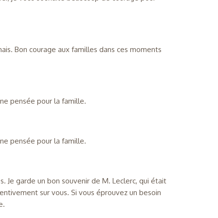
amais. Bon courage aux familles dans ces moments
une pensée pour la famille.
une pensée pour la famille.
s. Je garde un bon souvenir de M. Leclerc, qui était
 attentivement sur vous. Si vous éprouvez un besoin
e.