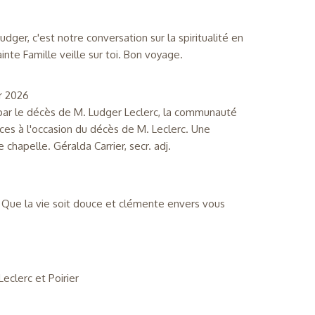
dger, c'est notre conversation sur la spiritualité en
inte Famille veille sur toi. Bon voyage.
er 2026
s par le décès de M. Ludger Leclerc, la communauté
ces à l'occasion du décès de M. Leclerc. Une
chapelle. Géralda Carrier, secr. adj.
 Que la vie soit douce et clémente envers vous
Leclerc et Poirier