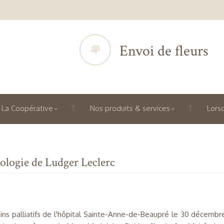
Envoi de fleurs
La Coopérative
Nos produits & services
Lorsq
ologie de Ludger Leclerc
ins palliatifs de l'hôpital Sainte-Anne-de-Beaupré le 30 décemb