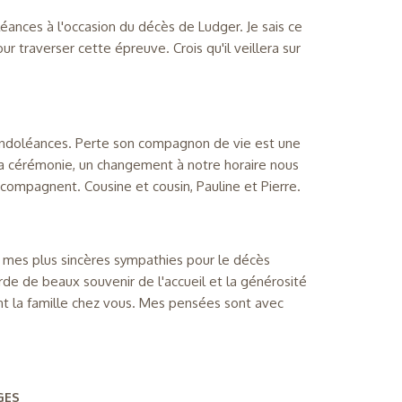
oléances à l'occasion du décès de Ludger. Je sais ce
ur traverser cette épreuve. Crois qu'il veillera sur
 condoléances. Perte son compagnon de vie est une
a cérémonie, un changement à notre horaire nous
ompagnent. Cousine et cousin, Pauline et Pierre.
er mes plus sincères sympathies pour le décès
de de beaux souvenir de l'accueil et la générosité
t la famille chez vous. Mes pensées sont avec
GES