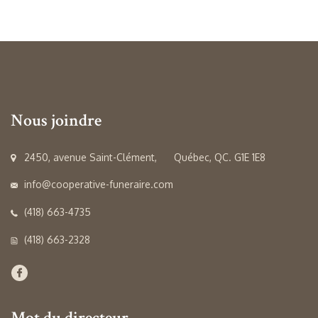
Nous joindre
2450, avenue Saint-Clément, Québec, QC. G1E 1E8
info@cooperative-funeraire.com
(418) 663-4735
(418) 663-2328
Mot du directeur