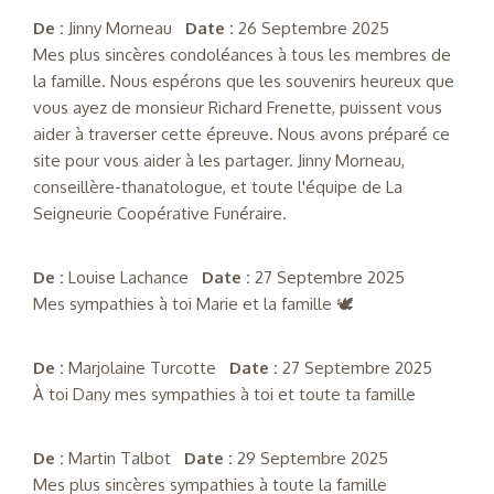
De :
Jinny Morneau
Date :
26 Septembre 2025
Mes plus sincères condoléances à tous les membres de
la famille. Nous espérons que les souvenirs heureux que
vous ayez de monsieur Richard Frenette, puissent vous
aider à traverser cette épreuve. Nous avons préparé ce
site pour vous aider à les partager. Jinny Morneau,
conseillère-thanatologue, et toute l'équipe de La
Seigneurie Coopérative Funéraire.
De :
Louise Lachance
Date :
27 Septembre 2025
Mes sympathies à toi Marie et la famille 🕊️
De :
Marjolaine Turcotte
Date :
27 Septembre 2025
À toi Dany mes sympathies à toi et toute ta famille
De :
Martin Talbot
Date :
29 Septembre 2025
Mes plus sincères sympathies à toute la famille