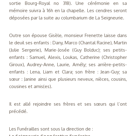
sortie Bourg-Royal no 318). Une cérémonie en sa
mémoire suivra à 16h en la chapelle. Les cendres seront
déposées par la suite au columbarium de La Seigneurie.
Outre son épouse Gisèle, monsieur Frenette laisse dans
le deuil ses enfants : Dany, Marco (Chantal Racine), Martin
(Julie Sergerie), Marie-Josée (Guy Bolduc); ses petits-
enfants : Samuel, Alexis, Loukas, Catherine (Christopher
Giroux), Audrey-Anne, Laurie, Amély; ses arrière-petits-
enfants : Lena, Liam et Clara; son frère : Jean-Guy; sa
sœur : Janine ainsi que plusieurs neveux, nièces, cousins,
cousines et amis(es).
Il est allé rejoindre ses frères et ses sœurs qui l’ont
précédé.
Les Funérailles sont sous la direction de :