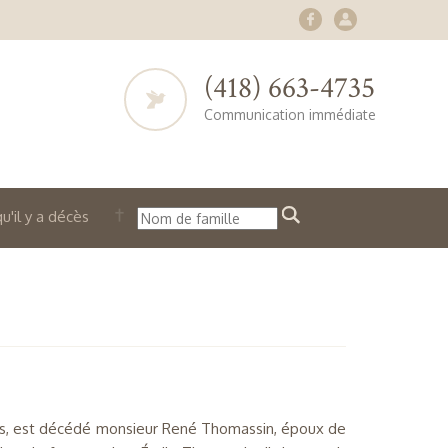
(418) 663-4735
Communication immédiate
u'il y a décès
ans, est décédé monsieur René Thomassin, époux de