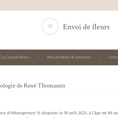
Envoi de fleurs
La Coopérative
Nos produits & services
Lorsq
ologie de René Thomassin
tre d’Hébergement St-Augustin, le 18 août 2025, à l’âge de 84 