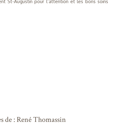
nt St-Augustin pour l’attention et les bons soins
ès de : René Thomassin