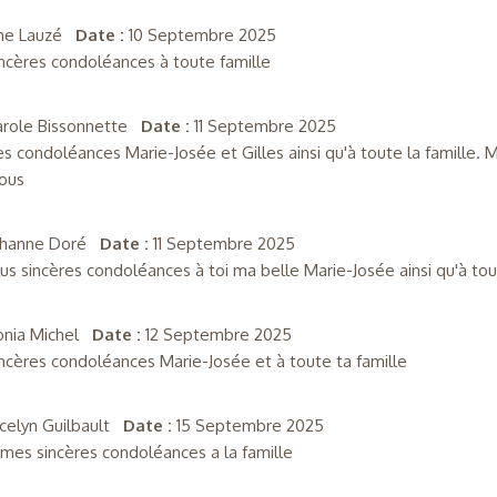
ine Lauzé
Date :
10 Septembre 2025
ncères condoléances à toute famille
arole Bissonnette
Date :
11 Septembre 2025
es condoléances Marie-Josée et Gilles ainsi qu'à toute la famille.
ous
ohanne Doré
Date :
11 Septembre 2025
us sincères condoléances à toi ma belle Marie-Josée ainsi qu'à tout
onia Michel
Date :
12 Septembre 2025
ncères condoléances Marie-Josée et à toute ta famille
ocelyn Guilbault
Date :
15 Septembre 2025
mes sincères condoléances a la famille