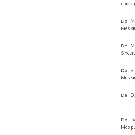
courag
De :
M
Mes si
De :
M
Sincèr
De :
S
Mes si
De :
D
De :
D
Mes pl