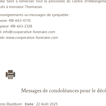
ille tient à remercier tout le personnel du Centre d’Hébergeme
ués à monsieur Thomassin.
enseignements ou messages de sympathie :
one: 418-663-4735
pieur: 418-663-2328
el: info@cooperative-funeraire.com
eb: www.cooperative-funeraire.com
Messages de condoléances pour le déc
enis Blackburn
Date :
22 Août 2025