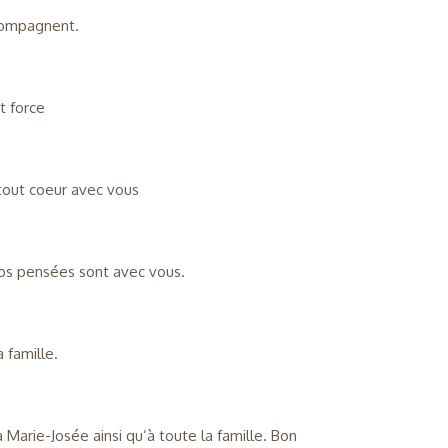
ccompagnent.
t force
 tout coeur avec vous
nos pensées sont avec vous.
 famille.
arie-Josée ainsi qu’à toute la famille. Bon