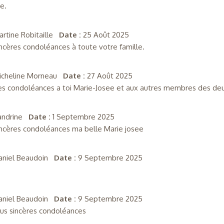
e.
artine Robitaille
Date :
25 Août 2025
ncères condoléances à toute votre famille.
icheline Morneau
Date :
27 Août 2025
es condoléances a toi Marie-Josee et aux autres membres des deux 
andrine
Date :
1 Septembre 2025
ncères condoléances ma belle Marie josee
aniel Beaudoin
Date :
9 Septembre 2025
aniel Beaudoin
Date :
9 Septembre 2025
us sincères condoléances