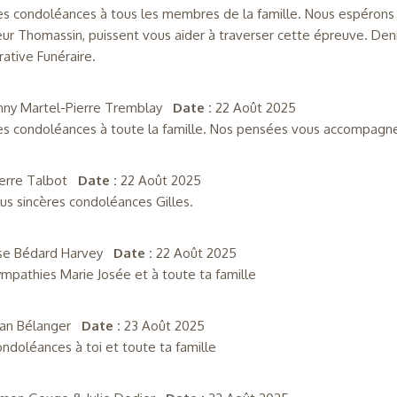
es condoléances à tous les membres de la famille. Nous espérons
ur Thomassin, puissent vous aider à traverser cette épreuve. Deni
ative Funéraire.
nny Martel-Pierre Tremblay
Date :
22 Août 2025
es condoléances à toute la famille. Nos pensées vous accompagn
ierre Talbot
Date :
22 Août 2025
us sincères condoléances Gilles.
ise Bédard Harvey
Date :
22 Août 2025
mpathies Marie Josée et à toute ta famille
ean Bélanger
Date :
23 Août 2025
ndoléances à toi et toute ta famille