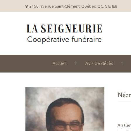
2450, avenue Saint-Clément, Québec, QC. G1E 1E8
Accueil
Avis de décès
Nécr
Au Cen