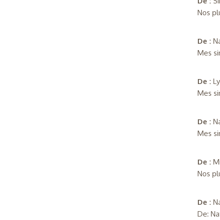
De :
S
Nos pl
De :
N
Mes si
De :
L
Mes si
De :
Na
Mes si
De :
M
Nos pl
De :
N
De: Na