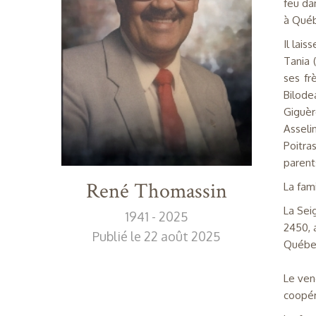
feu da
à Qué
Il lais
Tania 
ses fr
Bilode
Giguèr
Asseli
Poitra
parent
René Thomassin
La fami
La Sei
1941 - 2025
2450, 
Publié le 22 août 2025
Québec
Le ven
coopér