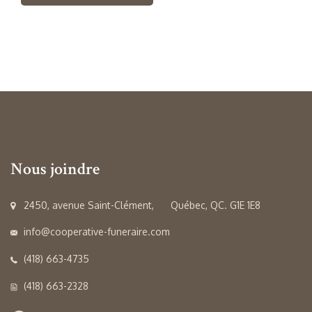
Nous joindre
2450, avenue Saint-Clément, Québec, QC. G1E 1E8
info@cooperative-funeraire.com
(418) 663-4735
(418) 663-2328