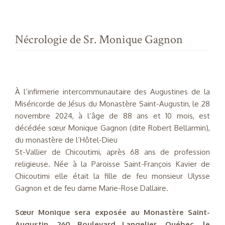
Nécrologie de Sr. Monique Gagnon
À l’infirmerie intercommunautaire des Augustines de la
Miséricorde de Jésus du Monastère Saint-Augustin, le 28
novembre 2024, à l’âge de 88 ans et 10 mois, est
décédée sœur Monique Gagnon (dite Robert Bellarmin),
du monastère de l’Hôtel-Dieu
St-Vallier de Chicoutimi, après 68 ans de profession
religieuse. Née à la Paroisse Saint-François Kavier de
Chicoutimi elle était la fille de feu monsieur Ulysse
Gagnon et de feu dame Marie-Rose Dallaire.
Sœur Monique sera exposée au Monastère Saint-
Augustin, 260 Boulevard Langelier, Québec, le