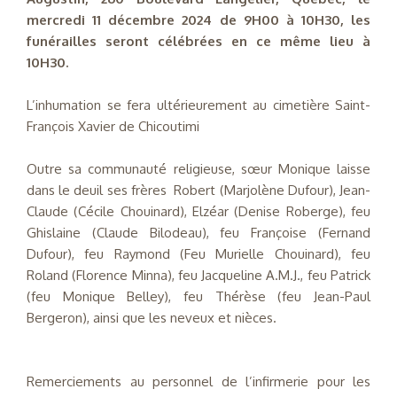
mercredi 11 décembre 2024 de 9H00 à 10H30, les
funérailles seront célébrées en ce même lieu à
10H30.
L’inhumation se fera ultérieurement au cimetière Saint-
François Xavier de Chicoutimi
Outre sa communauté religieuse, sœur Monique laisse
dans le deuil ses frères Robert (Marjolène Dufour), Jean-
Claude (Cécile Chouinard), Elzéar (Denise Roberge), feu
Ghislaine (Claude Bilodeau), feu Françoise (Fernand
Dufour), feu Raymond (Feu Murielle Chouinard), feu
Roland (Florence Minna), feu Jacqueline A.M.J., feu Patrick
(feu Monique Belley), feu Thérèse (feu Jean-Paul
Bergeron), ainsi que les neveux et nièces.
Remerciements au personnel de l’infirmerie pour les