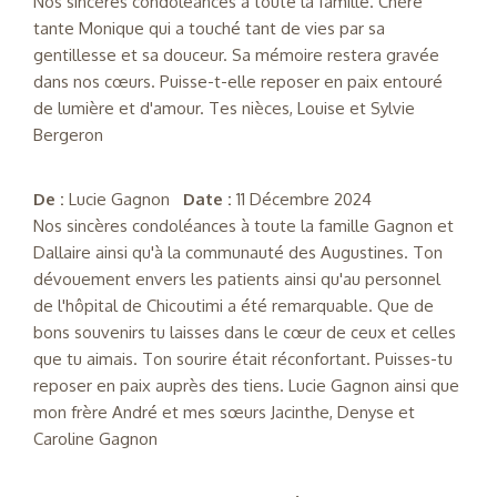
Nos sincères condoléances à toute la famille. Chère
tante Monique qui a touché tant de vies par sa
gentillesse et sa douceur. Sa mémoire restera gravée
dans nos cœurs. Puisse-t-elle reposer en paix entouré
de lumière et d'amour. Tes nièces, Louise et Sylvie
Bergeron
De :
Lucie Gagnon
Date :
11 Décembre 2024
Nos sincères condoléances à toute la famille Gagnon et
Dallaire ainsi qu'à la communauté des Augustines. Ton
dévouement envers les patients ainsi qu'au personnel
de l'hôpital de Chicoutimi a été remarquable. Que de
bons souvenirs tu laisses dans le cœur de ceux et celles
que tu aimais. Ton sourire était réconfortant. Puisses-tu
reposer en paix auprès des tiens. Lucie Gagnon ainsi que
mon frère André et mes sœurs Jacinthe, Denyse et
Caroline Gagnon