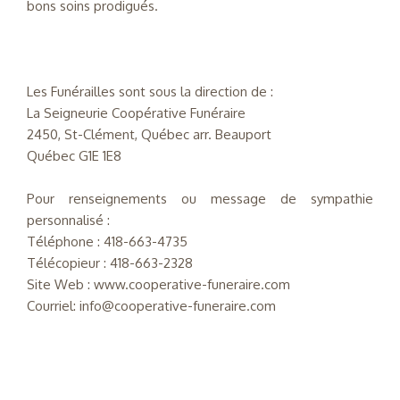
bons soins prodigués.
Les Funérailles sont sous la direction de :
La Seigneurie Coopérative Funéraire
2450, St-Clément, Québec arr. Beauport
Québec G1E 1E8
Pour renseignements ou message de sympathie
personnalisé :
Téléphone : 418-663-4735
Télécopieur : 418-663-2328
Site Web : www.cooperative-funeraire.com
Courriel: info@cooperative-funeraire.com