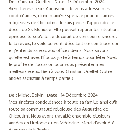
De :
Christian Ouellet
Date :
13 Décembre 2024
Bien chères sœurs Augustines, Je vous adresse mes
condoléances, d'une manière spéciale pour nos amies
religieuses de Chicoutimi. Je suis peiné d'apprendre le
décès de Sr. Monique. Elle pouvait réparer les situations
épineuse lorsqu'elle se décorait de son sourire sincère.
Je la revois, le voile au vent, décollant sur son triporteur
et j'entends sa voix aux offices divins. Nous savons
qu'elle est avec l'Époux, juste à temps pour fêter Noël.
Je profite de l'occasion pour vous présenter mes
meilleurs vœux. Bien à vous, Christian Ouellet (votre
ancien sacristain à temps partiel)
De :
Michel Boivin
Date :
14 Décembre 2024
Mes sincères condoléances à toute sa famille ainsi qu'à
toute sa communauté religieuse des Augustine de
Chicoutimi. Nous avons travaillé ensemble plusieurs
années en Urologie et en Médecine. Merci d'avoir été
dans ma vie infirmier .