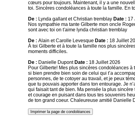
cœurs pour toujours. Maintenant, il y a une nouvelle 
toi. Sincères condoléances à toute la famille. En 
De :
Lynda gallant et Christian tremblay
Date :
17 
Nos sympathie ma tante Gilberte mon oncle Roger
sont avec toi on t'aime lynda christian tremblay
De :
Alain et Carolle Levesque
Date :
18 Juillet 2
À toi Gilberte et à toute la famille nos plus sin
moments difficiles.
De :
Danielle Dupont
Date :
18 Juillet 2026
Pour Gilberte! Mes plus sincères condoléances à toi
si bien prendre bien soin de celui qui t’a accompag
personnes, de te cotoyer au travail, et je peux tém
que tu pouvais apporter dans ton entourage. Je n’a
qui faisait tant de bien. Ma pensée la plus sincère
et courage en puisant dans tous tes souvenirs heur
de ton grand coeur. Chaleureuse amitié Danielle 
Imprimer la page de condoléances