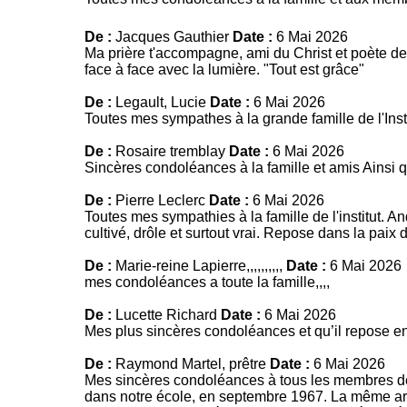
De :
Jacques Gauthier
Date :
6 Mai 2026
Ma prière t'accompagne, ami du Christ et poète d
face à face avec la lumière. "Tout est grâce"
De :
Legault, Lucie
Date :
6 Mai 2026
Toutes mes sympathes à la grande famille de l'Ins
De :
Rosaire tremblay
Date :
6 Mai 2026
Sincères condoléances à la famille et amis Ainsi q
De :
Pierre Leclerc
Date :
6 Mai 2026
Toutes mes sympathies à la famille de l'institut. A
cultivé, drôle et surtout vrai. Repose dans la paix
De :
Marie-reine Lapierre,,,,,,,,,,
Date :
6 Mai 2026
mes condoléances a toute la famille,,,,
De :
Lucette Richard
Date :
6 Mai 2026
Mes plus sincères condoléances et qu’il repose e
De :
Raymond Martel, prêtre
Date :
6 Mai 2026
Mes sincères condoléances à tous les membres de l'
dans notre école, en septembre 1967. La même ardeu