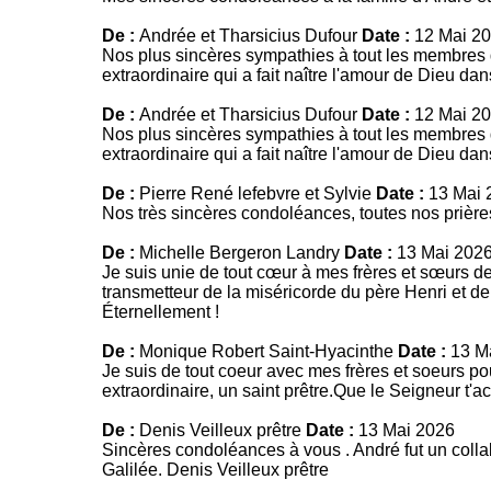
De :
Andrée et Tharsicius Dufour
Date :
12 Mai 2
Nos plus sincères sympathies à tout les membres de
extraordinaire qui a fait naître l'amour de Dieu d
De :
Andrée et Tharsicius Dufour
Date :
12 Mai 2
Nos plus sincères sympathies à tout les membres de
extraordinaire qui a fait naître l'amour de Dieu d
De :
Pierre René lefebvre et Sylvie
Date :
13 Mai 
Nos très sincères condoléances, toutes nos prière
De :
Michelle Bergeron Landry
Date :
13 Mai 202
Je suis unie de tout cœur à mes frères et sœurs de
transmetteur de la miséricorde du père Henri et de
Éternellement !
De :
Monique Robert Saint-Hyacinthe
Date :
13 M
Je suis de tout coeur avec mes frères et soeurs po
extraordinaire, un saint prêtre.Que le Seigneur t'ac
De :
Denis Veilleux prêtre
Date :
13 Mai 2026
Sincères condoléances à vous . André fut un coll
Galilée. Denis Veilleux prêtre