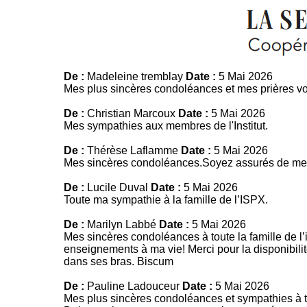
De :
Madeleine tremblay
Date :
5 Mai 2026
Mes plus sincères condoléances et mes prières 
De :
Christian Marcoux
Date :
5 Mai 2026
Mes sympathies aux membres de l'Institut.
De :
Thérèse Laflamme
Date :
5 Mai 2026
Mes sincères condoléances.Soyez assurés de mes
De :
Lucile Duval
Date :
5 Mai 2026
Toute ma sympathie à la famille de l’ISPX.
De :
Marilyn Labbé
Date :
5 Mai 2026
Mes sincères condoléances à toute la famille de l’i
enseignements à ma vie! Merci pour la disponibilité 
dans ses bras. Biscum
De :
Pauline Ladouceur
Date :
5 Mai 2026
Mes plus sincères condoléances et sympathies à to