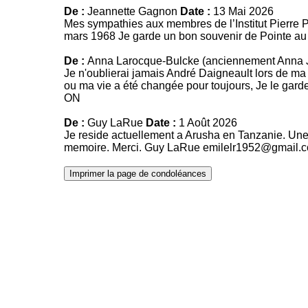
De :
Jeannette Gagnon
Date :
13 Mai 2026
Mes sympathies aux membres de l’Institut Pierre P
mars 1968 Je garde un bon souvenir de Pointe au
De :
Anna Larocque-Bulcke (anciennement Anna
Je n'oublierai jamais André Daigneault lors de m
ou ma vie a été changée pour toujours, Je le garde
ON
De :
Guy LaRue
Date :
1 Août 2026
Je reside actuellement a Arusha en Tanzanie. Une
memoire. Merci. Guy LaRue emilelr1952@gmail.
Imprimer la page de condoléances