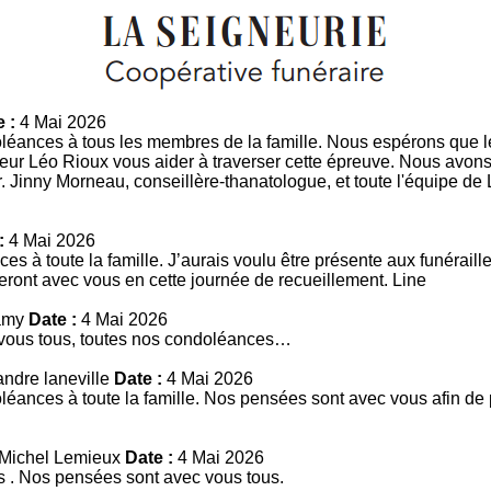
 :
4 Mai 2026
léances à tous les membres de la famille. Nous espérons que 
ur Léo Rioux vous aider à traverser cette épreuve. Nous avons 
r. Jinny Morneau, conseillère-thanatologue, et toute l'équipe de
:
4 Mai 2026
s à toute la famille. J’aurais voulu être présente aux funéraille
ront avec vous en cette journée de recueillement. Line
Lamy
Date :
4 Mai 2026
vous tous, toutes nos condoléances…
andre laneville
Date :
4 Mai 2026
éances à toute la famille. Nos pensées sont avec vous afin de p
 Michel Lemieux
Date :
4 Mai 2026
 . Nos pensées sont avec vous tous.