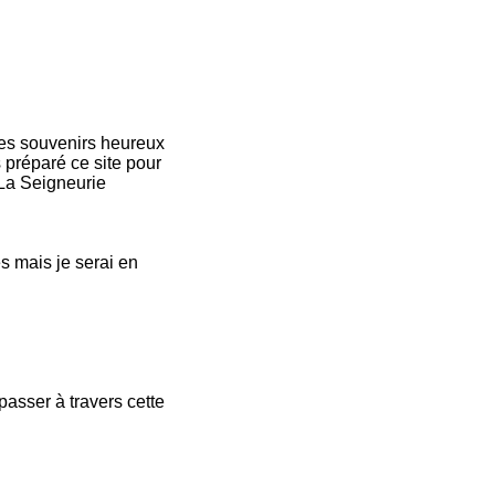
les souvenirs heureux
préparé ce site pour
 La Seigneurie
s mais je serai en
asser à travers cette