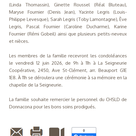
(Linda Thomassin), Ginette Roussel (Réal Bluteau),
Maryse Fournier (Denis Jean), Yacinte Legris (Louis-
Philippe Levesque), Sarah Legris (Toby Lamontagne), Ève
Legris, Pascal Fournier (Caroline Ducharme), Karine
Fournier (Rémi Gobeil) ainsi que plusieurs petits-neveux
et nièces.
Les membres de la famille recevront les condoléances
le vendredi 12 juin 2026, de 9h à 11h à La Seigneurie
Coopérative, 2450, Ave St-Clément, arr. Beauport G1E
1E8. À 11h se déroulera une cérémonie à sa mémoire en la
chapelle de la Seigneurie.
La famille souhaite remercier le personnel du CHSLD de
Donnacona pour les bons soins prodigués.