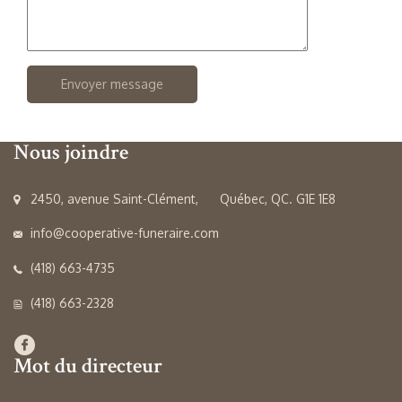
Nous joindre
2450, avenue Saint-Clément, Québec, QC. G1E 1E8
info@cooperative-funeraire.com
(418) 663-4735
(418) 663-2328
Mot du directeur