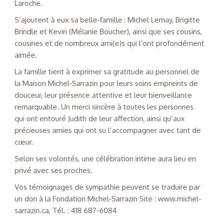
Laroche.
S’ajoutent à eux sa belle‑famille : Michel Lemay, Brigitte
Brindle et Kevin (Mélanie Boucher), ainsi que ses cousins,
cousines et de nombreux ami(e)s qui l’ont profondément
aimée.
La famille tient à exprimer sa gratitude au personnel de
la Maison Michel‑Sarrazin pour leurs soins empreints de
douceur, leur présence attentive et leur bienveillance
remarquable. Un merci sincère à toutes les personnes
qui ont entouré Judith de leur affection, ainsi qu’aux
précieuses amies qui ont su l’accompagner avec tant de
cœur.
Selon ses volontés, une célébration intime aura lieu en
privé avec ses proches.
Vos témoignages de sympathie peuvent se traduire par
un don à la Fondation Michel‑Sarrazin Site : www.michel-
sarrazin.ca, Tél. : 418 687-6084