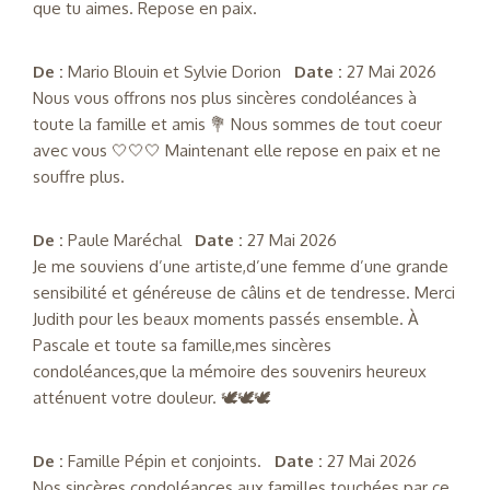
que tu aimes. Repose en paix.
De :
Mario Blouin et Sylvie Dorion
Date :
27 Mai 2026
Nous vous offrons nos plus sincères condoléances à
toute la famille et amis 💐 Nous sommes de tout coeur
avec vous 🤍🤍🤍 Maintenant elle repose en paix et ne
souffre plus.
De :
Paule Maréchal
Date :
27 Mai 2026
Je me souviens d’une artiste,d’une femme d’une grande
sensibilité et généreuse de câlins et de tendresse. Merci
Judith pour les beaux moments passés ensemble. À
Pascale et toute sa famille,mes sincères
condoléances,que la mémoire des souvenirs heureux
atténuent votre douleur. 🕊️🕊️🕊️
De :
Famille Pépin et conjoints.
Date :
27 Mai 2026
Nos sincères condoléances aux familles touchées par ce