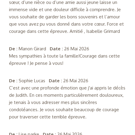
sœur, d’une nièce ou d’une amie aussi jeune laisse un
immense vide et une douleur difficile à comprendre. Je
vous souhaite de garder les bons souvenirs et l’amour
que vous avez pu vous donné dans votre cœur. Force et
courage dans cette épreuve. Amitié , Isabelle Grimard
De :
Manon Girard
Date :
26 Mai 2026
Mes sympathies à toute la famille!Courage dans cette
épreuve ! Je pense à vous!
De :
Sophie Lucas
Date :
26 Mai 2026
C’est avec une profonde émotion que j'ai appris le décès
de Judith. En ces moments particulièrement douloureux,
je tenais à vous adresser mes plus sincères
condoléances. Je vous souhaite beaucoup de courage
pour traverser cette terrible épreuve.
De :
Lise parke
Date :
26 Mai 2026