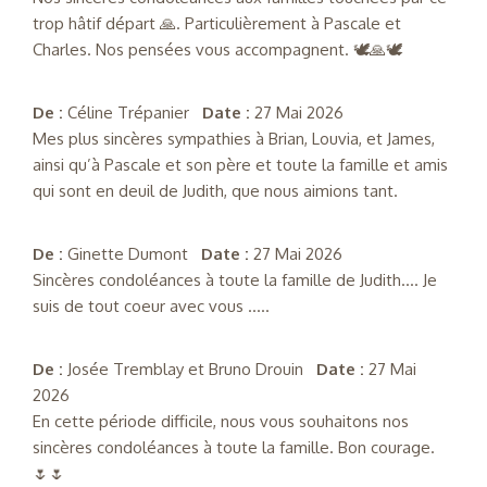
trop hâtif départ 🙏. Particulièrement à Pascale et
Charles. Nos pensées vous accompagnent. 🕊🙏🕊
De :
Céline Trépanier
Date :
27 Mai 2026
Mes plus sincères sympathies à Brian, Louvia, et James,
ainsi qu’à Pascale et son père et toute la famille et amis
qui sont en deuil de Judith, que nous aimions tant.
De :
Ginette Dumont
Date :
27 Mai 2026
Sincères condoléances à toute la famille de Judith.... Je
suis de tout coeur avec vous .....
De :
Josée Tremblay et Bruno Drouin
Date :
27 Mai
2026
En cette période difficile, nous vous souhaitons nos
sincères condoléances à toute la famille. Bon courage.
🌷🌷