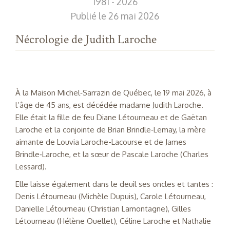
1981 - 2026
Publié le 26 mai 2026
Nécrologie de Judith Laroche
À la Maison Michel‑Sarrazin de Québec, le 19 mai 2026, à
l’âge de 45 ans, est décédée madame Judith Laroche.
Elle était la fille de feu Diane Létourneau et de Gaëtan
Laroche et la conjointe de Brian Brindle‑Lemay, la mère
aimante de Louvia Laroche-Lacourse et de James
Brindle‑Laroche, et la sœur de Pascale Laroche (Charles
Lessard).
Elle laisse également dans le deuil ses oncles et tantes :
Denis Létourneau (Michèle Dupuis), Carole Létourneau,
Danielle Létourneau (Christian Lamontagne), Gilles
Létourneau (Hélène Ouellet), Céline Laroche et Nathalie