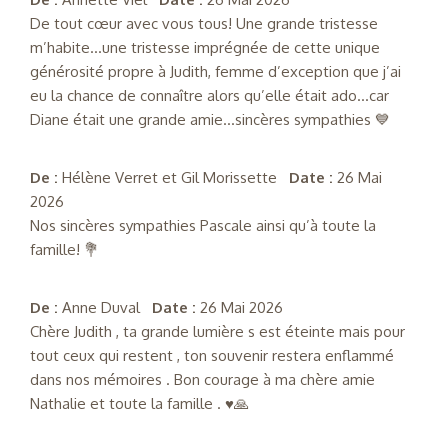
De tout cœur avec vous tous! Une grande tristesse
m’habite…une tristesse imprégnée de cette unique
générosité propre à Judith, femme d’exception que j’ai
eu la chance de connaître alors qu’elle était ado…car
Diane était une grande amie…sincères sympathies 💙
De :
Hélène Verret et Gil Morissette
Date :
26 Mai
2026
Nos sincères sympathies Pascale ainsi qu’à toute la
famille! 💐
De :
Anne Duval
Date :
26 Mai 2026
Chère Judith , ta grande lumière s est éteinte mais pour
tout ceux qui restent , ton souvenir restera enflammé
dans nos mémoires . Bon courage à ma chère amie
Nathalie et toute la famille . ♥️🙏