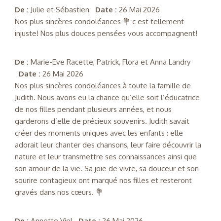
De :
Julie et Sébastien
Date :
26 Mai 2026
Nos plus sincères condoléances 💐 c est tellement
injuste! Nos plus douces pensées vous accompagnent!
De :
Marie-Eve Racette, Patrick, Flora et Anna Landry
Date :
26 Mai 2026
Nos plus sincères condoléances à toute la famille de
Judith. Nous avons eu la chance qu’elle soit l’éducatrice
de nos filles pendant plusieurs années, et nous
garderons d’elle de précieux souvenirs. Judith savait
créer des moments uniques avec les enfants : elle
adorait leur chanter des chansons, leur faire découvrir la
nature et leur transmettre ses connaissances ainsi que
son amour de la vie. Sa joie de vivre, sa douceur et son
sourire contagieux ont marqué nos filles et resteront
gravés dans nos cœurs. 💐
De :
Annette Viel
Date :
26 Mai 2026