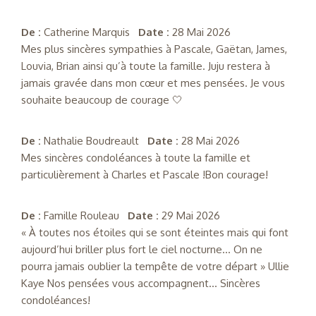
De :
Catherine Marquis
Date :
28 Mai 2026
Mes plus sincères sympathies à Pascale, Gaëtan, James,
Louvia, Brian ainsi qu’à toute la famille. Juju restera à
jamais gravée dans mon cœur et mes pensées. Je vous
souhaite beaucoup de courage 🤍
De :
Nathalie Boudreault
Date :
28 Mai 2026
Mes sincères condoléances à toute la famille et
particulièrement à Charles et Pascale !Bon courage!
De :
Famille Rouleau
Date :
29 Mai 2026
« À toutes nos étoiles qui se sont éteintes mais qui font
aujourd’hui briller plus fort le ciel nocturne… On ne
pourra jamais oublier la tempête de votre départ » Ullie
Kaye Nos pensées vous accompagnent… Sincères
condoléances!