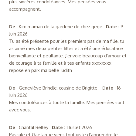
plus sincères condoléances. Mes pensées vous
accompagnent.
De :
Kim maman de la garderie de chez gege
Date :
9
Juin 2026
Tu as été présente pour les premiers pas de ma fille, tu
as aimé mes deux petites filles et a été une éducatrice
bienveillante et pétillante. J'envoie beaucoup d'amour et
de courage à ta famille et à tes enfants xxxxxxxx
repose en paix ma belle Judith
De :
Geneviève Brindle, cousine de Brigitte.
Date :
16
Juin 2026
Mes condoléances à toute la famille. Mes pensées sont
avec vous.
De :
Chantal Belley
Date :
1 Juillet 2026
Pascale et Gaetan, je viens tout juste d’apprendre le