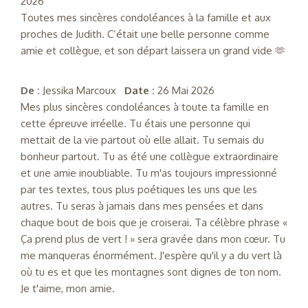
2026
Toutes mes sincères condoléances à la famille et aux
proches de Judith. C’était une belle personne comme
amie et collègue, et son départ laissera un grand vide 🫶
De :
Jessika Marcoux
Date :
26 Mai 2026
​Mes plus sincères condoléances à toute ta famille en
cette épreuve irréelle. ​Tu étais une personne qui
mettait de la vie partout où elle allait. Tu semais du
bonheur partout. Tu as été une collègue extraordinaire
et une amie inoubliable. Tu m'as toujours impressionné
par tes textes, tous plus poétiques les uns que les
autres. ​Tu seras à jamais dans mes pensées et dans
chaque bout de bois que je croiserai. Ta célèbre phrase «
Ça prend plus de vert ! » sera gravée dans mon cœur. ​Tu
me manqueras énormément. J'espère qu'il y a du vert là
où tu es et que les montagnes sont dignes de ton nom. ​
Je t'aime, mon amie.