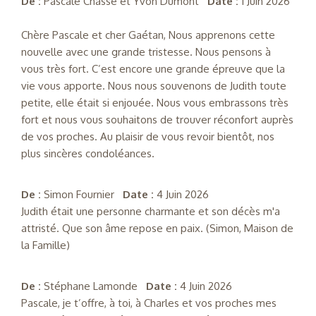
De :
Pascale Chassé et Yvon Dumont
Date :
1 Juin 2026
Chère Pascale et cher Gaétan, Nous apprenons cette
nouvelle avec une grande tristesse. Nous pensons à
vous très fort. C’est encore une grande épreuve que la
vie vous apporte. Nous nous souvenons de Judith toute
petite, elle était si enjouée. Nous vous embrassons très
fort et nous vous souhaitons de trouver réconfort auprès
de vos proches. Au plaisir de vous revoir bientôt, nos
plus sincères condoléances.
De :
Simon Fournier
Date :
4 Juin 2026
Judith était une personne charmante et son décès m'a
attristé. Que son âme repose en paix. (Simon, Maison de
la Famille)
De :
Stéphane Lamonde
Date :
4 Juin 2026
Pascale, je t’offre, à toi, à Charles et vos proches mes