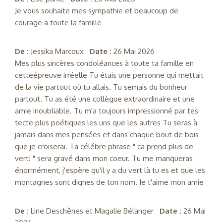
Je vous souhaite mes sympathie et beaucoup de
courage a toute la famille
De :
Jessika Marcoux
Date :
26 Mai 2026
Mes plus sincères condoléances à toute ta famille en
cetteépreuve irréelle Tu étais une personne qui mettait
de la vie partout où tu allais. Tu semais du bonheur
partout. Tu as été une collègue extraordinaire et une
amie inoubliable. Tu m'a toujours impressionné par tes
tecte plus poétiques les uns que les autres Tu seras à
jamais dans mes pensées et dans chaque bout de bois
que je croiserai. Ta célébre phrase " ca prend plus de
vert! " sera gravé dans mon coeur. Tu me manqueras
énormément, j'espère qu'il y a du vert là tu es et que les
montagnes sont dignes de ton nom. Je t'aime mon amie
De :
Line Deschênes et Magalie Bélanger
Date :
26 Mai