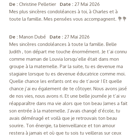
De :
Christine Pelletier
Date :
27 Mai 2026
Mes plus sincères condoléances à toi, à Charles et à
toute la famille. Mes pensées vous accompagnent. 💐💐
De :
Manon Dubé
Date :
27 Mai 2026
Mes sincères condoléances à toute la famille. Belle
Judith , ton départ me touche énormément. Je t’ai connu
comme maman de Louvia lorsqu’elle était dans mon
groupe à la maternelle. Par la suite, tu es devenue ma
stagiaire lorsque tu es devenue éducatrice comme moi.
Quelle chance les enfants ont eu de t’avoir ! Et quelle
chance j’ai eu également de te côtoyer. Nous avons jasé
de nos vies, nous avons ri. Et une belle journée je t’ai vu
réapparaître dans ma vie alors que ton beau James a fait
son entrée à la maternelle. J’avais changé d’école, tu
avais déménagé et voilà que je retrouvais ton beau
sourire. Ton énergie, ta bienveillance et ton amour
restera à jamais et où que tu sois tu veilleras sur ceux