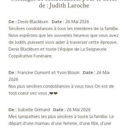
de : Judith Laroche
De :
Denis Blackburn
Date :
26 Mai 2026
Sincères condoléances à tous les membres de la famille.
Nous espérons que les souvenirs heureux que vous avez
de Judith, puissent vous aider à traverser cette épreuve.
Denis Blackburn et toute l'équipe de La Seigneurie
Coopérative Funéraire.
De :
Francine Dumont et Yvon Blouin
Date :
26 Mai
2026
Nos plus sincères condoléances à vous tous On est de
tout coeur vec vous ,❤️❤️
De :
Isabelle Grimard
Date :
26 Mai 2026
Mes sympathies les plus sincères à toute la famille. Le
départ d’une maman, d’une femme, d’une fille, d’une