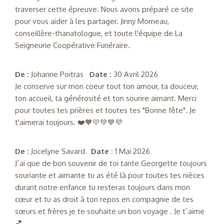
traverser cette épreuve. Nous avons préparé ce site
pour vous aider à les partager. Jinny Morneau,
conseillère-thanatologue, et toute l'équipe de La
Seigneurie Coopérative Funéraire.
De :
Johanne Poitras
Date :
30 Avril 2026
Je conserve sur mon coeur tout ton amour, ta douceur,
ton accueil, ta générosité et ton sourire aimant. Merci
pour toutes tes prières et toutes tes "Bonne fête". Je
t'aimerai toujours. ❤️🧡💛💚💙💜
De :
Jocelyne Savard
Date :
1 Mai 2026
J`ai que de bon souvenir de toi tante Georgette toujours
souriante et aimante tu as été là pour toutes tes nièces
durant notre enfance tu resteras toujours dans mon
cœur et tu as droit à ton repos en compagnie de tes
sœurs et frères je te souhaite un bon voyage . Je t`aime
💕