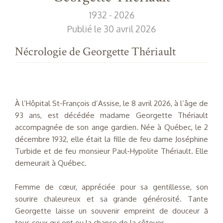
1932 - 2026
Publié le 30 avril 2026
Nécrologie de Georgette Thériault
À l’Hôpital St-François d’Assise, le 8 avril 2026, à l’âge de
93 ans, est décédée madame Georgette Thériault
accompagnée de son ange gardien. Née à Québec, le 2
décembre 1932, elle était la fille de feu dame Joséphine
Turbide et de feu monsieur Paul-Hypolite Thériault. Elle
demeurait à Québec.
Femme de cœur, appréciée pour sa gentillesse, son
sourire chaleureux et sa grande générosité. Tante
Georgette laisse un souvenir empreint de douceur ā
tous ceux qui ont eu la chance de la côtoyer.