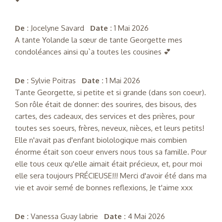
De :
Jocelyne Savard
Date :
1 Mai 2026
A tante Yolande la sœur de tante Georgette mes
condoléances ainsi qu`a toutes les cousines 💕
De :
Sylvie Poitras
Date :
1 Mai 2026
Tante Georgette, si petite et si grande (dans son coeur).
Son rôle était de donner: des sourires, des bisous, des
cartes, des cadeaux, des services et des prières, pour
toutes ses soeurs, frères, neveux, nièces, et leurs petits!
Elle n'avait pas d'enfant biolologique mais combien
énorme était son coeur envers nous tous sa famille. Pour
elle tous ceux qu'elle aimait était précieux, et, pour moi
elle sera toujours PRÉCIEUSE!!! Merci d'avoir été dans ma
vie et avoir semé de bonnes reflexions, Je t'aime xxx
De :
Vanessa Guay labrie
Date :
4 Mai 2026