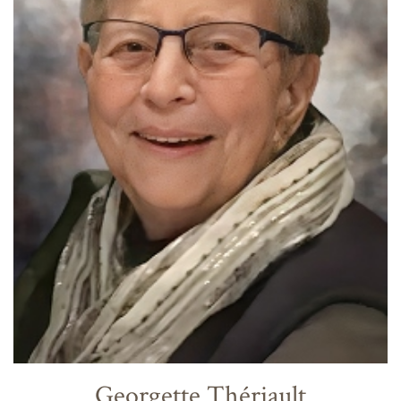
Georgette Thériault