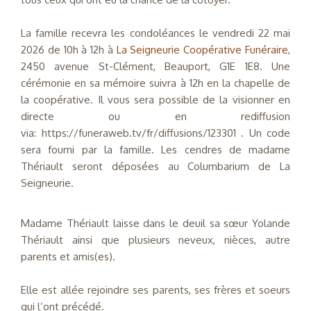
La famille recevra les condoléances le vendredi 22 mai
2026 de 10h à 12h à
La Seigneurie Coopérative Funéraire
,
2450 avenue St-Clément, Beauport, G1E 1E8. Une
cérémonie en sa mémoire suivra à 12h en la chapelle de
la coopérative. Il vous sera possible de la visionner en
directe ou en rediffusion
via:
https://funeraweb.tv/fr/diffusions/123301
. Un code
sera fourni par la famille. Les cendres de madame
Thériault seront déposées au Columbarium de La
Seigneurie.
Madame Thériault laisse dans le deuil sa sœur Yolande
Thériault ainsi que plusieurs neveux, nièces, autre
parents et amis(es).
Elle est allée rejoindre ses parents, ses frères et soeurs
qui l’ont précédé.