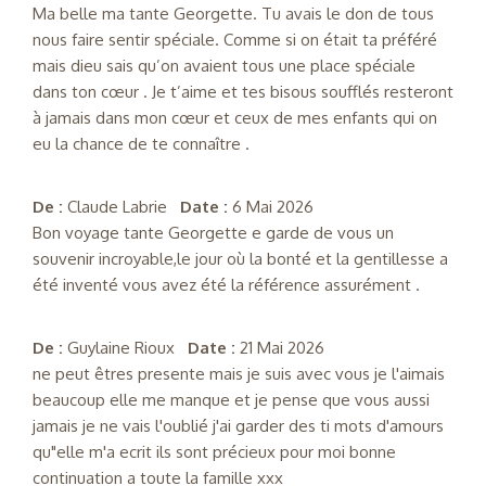
Ma belle ma tante Georgette. Tu avais le don de tous
nous faire sentir spéciale. Comme si on était ta préféré
mais dieu sais qu’on avaient tous une place spéciale
dans ton cœur . Je t’aime et tes bisous soufflés resteront
à jamais dans mon cœur et ceux de mes enfants qui on
eu la chance de te connaître .
De :
Claude Labrie
Date :
6 Mai 2026
Bon voyage tante Georgette e garde de vous un
souvenir incroyable,le jour où la bonté et la gentillesse a
été inventé vous avez été la référence assurément .
De :
Guylaine Rioux
Date :
21 Mai 2026
ne peut êtres presente mais je suis avec vous je l'aimais
beaucoup elle me manque et je pense que vous aussi
jamais je ne vais l'oublié j'ai garder des ti mots d'amours
qu"elle m'a ecrit ils sont précieux pour moi bonne
continuation a toute la famille xxx